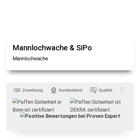
Mannlochwache & SiPo
Mannlochwache
Zuverlässig
Kundendienst
Qualität
Flexibil