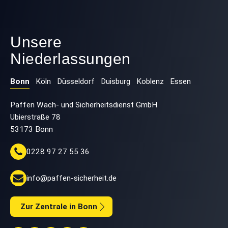
Unsere
Niederlassungen
Bonn
Köln
Düsseldorf
Duisburg
Koblenz
Essen
Paffen Wach- und Sicherheitsdienst GmbH
Ubierstraße 78
53173 Bonn
0228 97 27 55 36
info@paffen-sicherheit.de
Zur Zentrale in Bonn