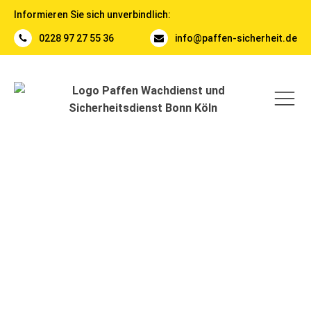
Informieren Sie sich unverbindlich:
0228 97 27 55 36
info@paffen-sicherheit.de