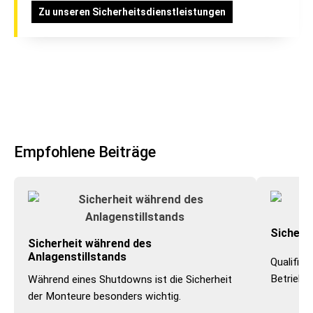
Zu unseren Sicherheitsdienstleistungen
Empfohlene Beiträge
Sicheru
Sicherheit während des
Anlagenstillstands
Qualifizi
Betrieb.
Während eines Shutdowns ist die Sicherheit
der Monteure besonders wichtig.