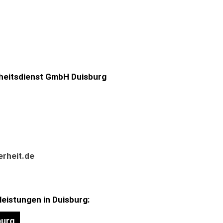
heitsdienst GmbH Duisburg
rheit.de
leistungen in Duisburg:
burg