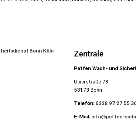
n
Zentrale
Paffen Wach- und Sicher
Ubierstraße 78
53173 Bonn
Telefon:
0228 97 27 55 3
E-Mail:
info@paffen-siche