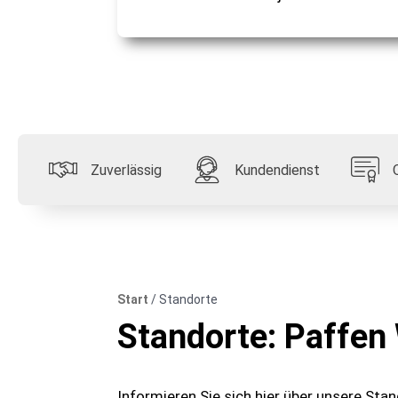
Zuverlässig
Kundendienst
Start
/
Standorte
Standorte: Paffen
Informieren Sie sich hier über unsere Stan