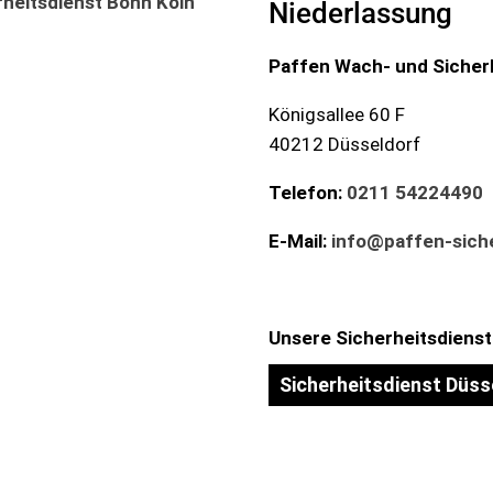
Niederlassung
Paffen Wach- und Sicher
Königsallee 60 F
40212 Düsseldorf
Telefon:
0211 54224490
E-Mail:
info@paffen-siche
Unsere Sicherheitsdienst
Sicherheitsdienst Düss