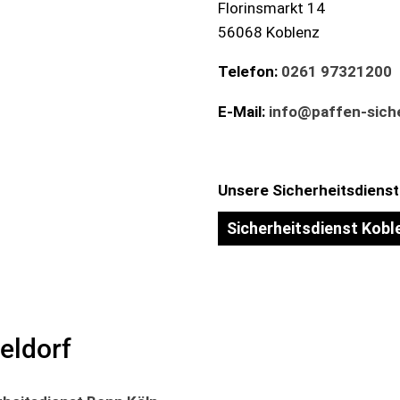
Florinsmarkt 14
56068 Koblenz
Telefon:
0261 97321200
E-Mail:
info@paffen-siche
Unsere Sicherheitsdienst
Sicherheitsdienst Kobl
eldorf