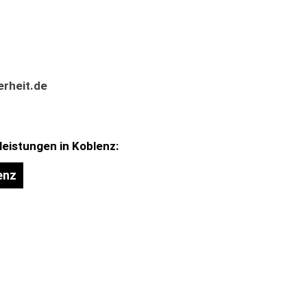
rheit.de
leistungen in Koblenz:
enz