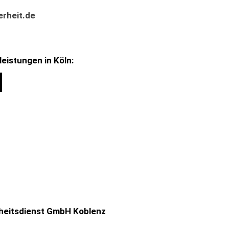
rheit.de
eistungen in Köln:
heitsdienst GmbH Koblenz