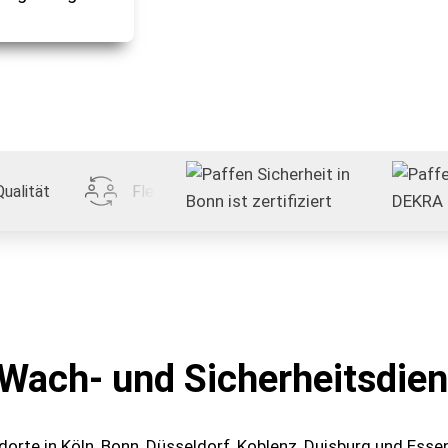
Qualität
Flexibilität
Transparent
 Wach- und Sicherheitsdien
dorte in Köln, Bonn, Düsseldorf, Koblenz, Duisburg und Esse