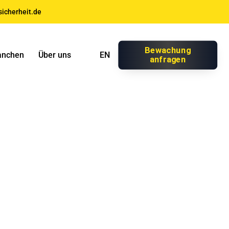
icherheit.de
Bewachung
anchen
Über uns
EN
anfragen