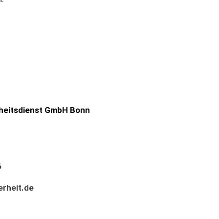
heitsdienst GmbH Bonn
6
rheit.de