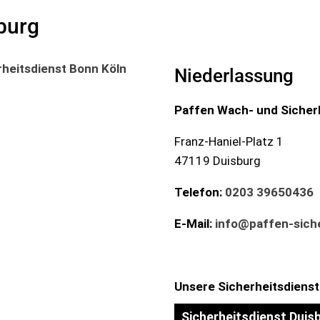
burg
Niederlassung
Paffen Wach- und Sicher
Franz-Haniel-Platz 1
47119 Duisburg
Telefon:
0203 39650436
E-Mail:
info@paffen-siche
Unsere Sicherheitsdienst
Sicherheitsdienst Duis