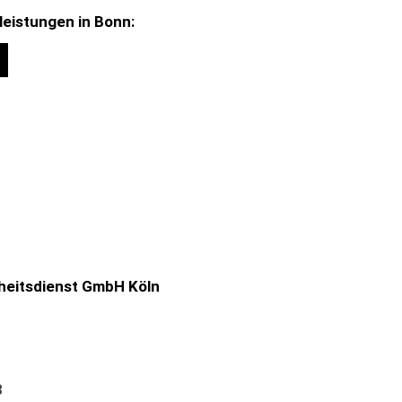
leistungen in Bonn:
heitsdienst GmbH Köln
8