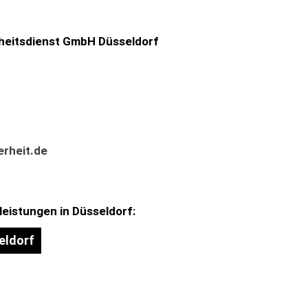
heitsdienst GmbH Düsseldorf
rheit.de
leistungen in Düsseldorf:
eldorf