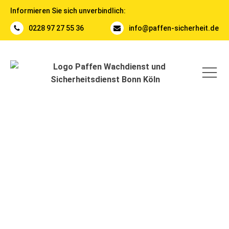
Informieren Sie sich unverbindlich:
0228 97 27 55 36
info@paffen-sicherheit.de