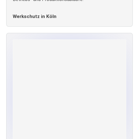
Werkschutz in Köln