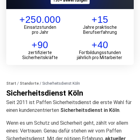
130+
Bewertungen
+250.000
+15
Einsatz­stunden
Jahre praktische
pro Jahr
Berufs­erfahrung
+90
+40
zertifizierte
Fortbildungs­stunden
Sicherheits­kräfte
jährlich pro Mitarbeiter
Start
/
Standorte
/
Sicherheitsdienst Köln
Sicherheitsdienst Köln
Seit 2011 ist Paffen Sicherheitsdienst die erste Wahl für
einen kundenzentrierten
Sicherheitsdienst in Köln
.
Wenn es um Schutz und Sicherheit geht, zählt vor allem
eines: Vertrauen. Genau dafür stehen wir vom Paffen
Sicherheitsdienst. Mit der nötigen Erfahrung,
aktueller