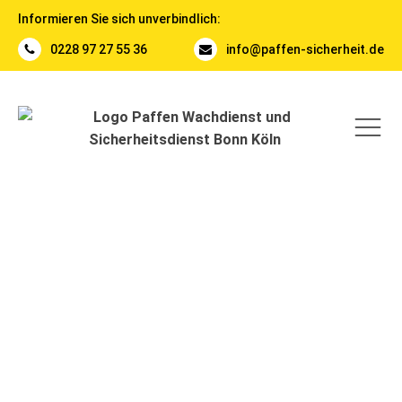
Informieren Sie sich unverbindlich:
0228 97 27 55 36
info@paffen-sicherheit.de