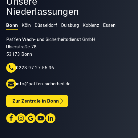
Unsere
Niederlassungen
Bonn
Köln
Düsseldorf
Duisburg
Koblenz
Essen
Paffen Wach- und Sicherheitsdienst GmbH
Ubierstraße 78
53173 Bonn
0228 97 27 55 36
info@paffen-sicherheit.de
Zur Zentrale in Bonn