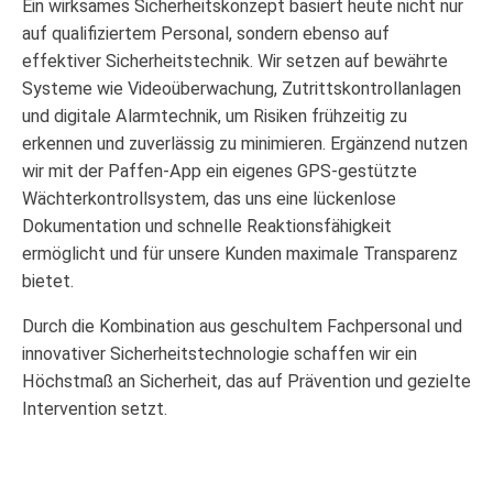
Ein wirksames Sicherheitskonzept basiert heute nicht nur
auf qualifiziertem Personal, sondern ebenso auf
effektiver Sicherheitstechnik. Wir setzen auf bewährte
Systeme wie Videoüberwachung, Zutritts­kontroll­anlagen
und digitale Alarmtechnik, um Risiken frühzeitig zu
erkennen und zuverlässig zu minimieren. Ergänzend nutzen
wir mit der Paffen-App ein eigenes GPS-gestützte
Wächter­kontrollsystem, das uns eine lückenlose
Dokumentation und schnelle Reaktions­fähigkeit
ermöglicht und für unsere Kunden maximale Transparenz
bietet.
Durch die Kombination aus geschultem Fachpersonal und
innovativer Sicherheits­technologie schaffen wir ein
Höchstmaß an Sicherheit, das auf Prävention und gezielte
Intervention setzt.