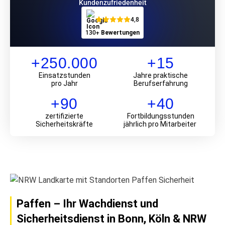
Kunden­zufriedenheit
4,8
130+
Bewertungen
+250.000
+15
Einsatz­stunden
Jahre praktische
pro Jahr
Berufs­erfahrung
+90
+40
zertifizierte
Fortbildungs­stunden
Sicherheits­kräfte
jährlich pro Mitarbeiter
Paffen – Ihr Wachdienst und
Sicherheitsdienst in Bonn, Köln & NRW