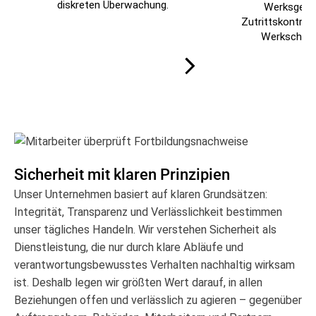
diskreten Überwachung.
Werksgelän
Zutrittskontroll
Werkschutz
Sicherheit mit klaren Prinzipien
Unser Unternehmen basiert auf klaren Grundsätzen:
Integrität, Transparenz und Verlässlichkeit bestimmen
unser tägliches Handeln. Wir verstehen Sicherheit als
Dienstleistung, die nur durch klare Abläufe und
verantwortungsbewusstes Verhalten nachhaltig wirksam
ist. Deshalb legen wir größten Wert darauf, in allen
Beziehungen offen und verlässlich zu agieren – gegenüber