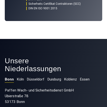
Sicherheits Certifikat Contraktoren (SCC)
DIN EN ISO 9001:2015
Unsere
Niederlassungen
Bonn
Köln
Düsseldorf
Duisburg
Koblenz
Essen
Paffen Wach- und Sicherheitsdienst GmbH
Ubierstraße 78
53173 Bonn