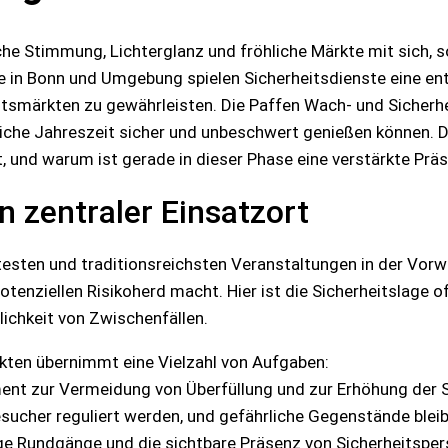
iche Stimmung, Lichterglanz und fröhliche Märkte mit sich, 
 in Bonn und Umgebung spielen Sicherheitsdienste eine en
tsmärkten zu gewährleisten. Die Paffen Wach- und Sicherh
liche Jahreszeit sicher und unbeschwert genießen können. 
t, und warum ist gerade in dieser Phase eine verstärkte Pr
 zentraler Einsatzort
sten und traditionsreichsten Veranstaltungen in der Vorwe
otenziellen Risikoherd macht. Hier ist die Sicherheitslage 
lichkeit von Zwischenfällen.
kten übernimmt eine Vielzahl von Aufgaben:
ent zur Vermeidung von Überfüllung und zur Erhöhung der Si
sucher reguliert werden, und gefährliche Gegenstände blei
ge Rundgänge und die sichtbare Präsenz von Sicherheitsper