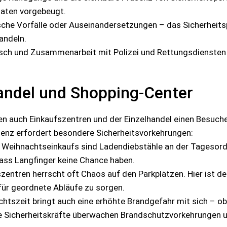
taten vorgebeugt.
sche Vorfälle oder Auseinandersetzungen – das Sicherheitsp
andeln.
sch und Zusammenarbeit mit Polizei und Rettungsdiensten 
handel und Shopping-Center
n auch Einkaufszentren und der Einzelhandel einen Besuc
enz erfordert besondere Sicherheitsvorkehrungen:
s Weihnachtseinkaufs sind Ladendiebstähle an der Tagesord
dass Langfinger keine Chance haben.
ntren herrscht oft Chaos auf den Parkplätzen. Hier ist de
 für geordnete Abläufe zu sorgen.
htszeit bringt auch eine erhöhte Brandgefahr mit sich – o
e Sicherheitskräfte überwachen Brandschutzvorkehrungen un