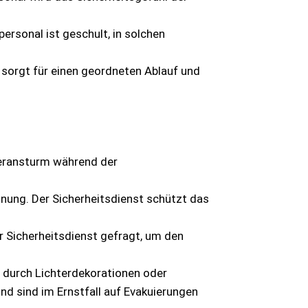
ersonal ist geschult, in solchen
sorgt für einen geordneten Ablauf und
heransturm während der
nung. Der Sicherheitsdienst schützt das
r Sicherheitsdienst gefragt, um den
b durch Lichterdekorationen oder
d sind im Ernstfall auf Evakuierungen