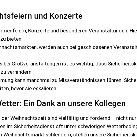
htsfeiern und Konzerte
Firmenfeiern, Konzerte und besonderen Veranstaltungen. Hier
zu bieten:
eihnachtsmärkten, werden auch bei geschlossenen Veranstal
 bei Großveranstaltungen ist es wichtig, dass Sicherheitsk
zu verhindern.
timmung kann manchmal zu Missverständnissen führen. Sicher
ten, bevor sie eskalieren.
etter: Ein Dank an unsere Kollegen
 der Weihnachtszeit sind vielfältig und fordernd – nicht nu
uen im Sicherheitsdienst oft unter schwierigen Wetterbedin
n Weihnachtsmarkt schlendern, stehen unsere Sicherheitskr