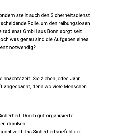
sondern stellt auch den Sicherheitsdienst
tscheidende Rolle, um den reibungslosen
eitsdienst GmbH aus Bonn sorgt seit
Doch was genau sind die Aufgaben eines
äsenz notwendig?
ihnachtszeit. Sie ziehen jedes Jahr
oft angespannt, denn wo viele Menschen
cherheit. Durch gut organisierte
ben draußen.
sonal wird das Sicherheitsgefühl der