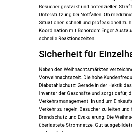
Besucher gestärkt und potenziellen Straf
Unterstützung bei Notfällen: Ob medizini
Situationen schnell und professionell zu h
Koordination mit Behörden: Enger Austau
schnelle Reaktionszeiten.
Sicherheit für Einzel
Neben den Weihnachtsmärkten verzeichne
Vorweihnachtszeit. Die hohe Kundenfrequ
Diebstahlschutz: Gerade in der Hektik de
Inventar der Geschäfte und sorgt dafür, 
Verkehrsmanagement: In und um Einkaufsze
Verkehr zu regeln, Besucher zu leiten und
Brandschutz und Evakuierung: Die Weihnac
überlastete Stromnetze. Gut ausgebildet