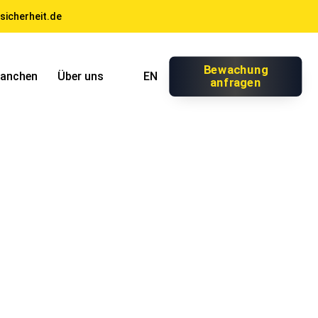
sicherheit.de
Bewachung
ranchen
Über uns
EN
anfragen