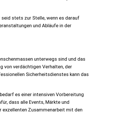
 seid stets zur Stelle, wenn es darauf
ranstaltungen und Abläufe in der
 Menschenmassen unterwegs sind und das
ng von verdächtigen Verhalten, der
fessionellen Sicherheitsdienstes kann das
bedarf es einer intensiven Vorbereitung
für, dass alle Events, Märkte und
iner exzellenten Zusammenarbeit mit den