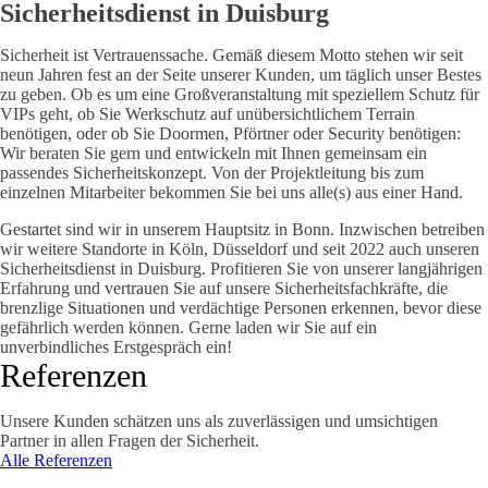
Sicherheitsdienst in Duisburg
Sicherheit ist Vertrauenssache. Gemäß diesem Motto stehen wir seit
neun Jahren fest an der Seite unserer Kunden, um täglich unser Bestes
zu geben. Ob es um eine Großveranstaltung mit speziellem Schutz für
VIPs geht, ob Sie Werkschutz auf unübersichtlichem Terrain
benötigen, oder ob Sie Doormen, Pförtner oder Security benötigen:
Wir beraten Sie gern und entwickeln mit Ihnen gemeinsam ein
passendes Sicherheitskonzept. Von der Projektleitung bis zum
einzelnen Mitarbeiter bekommen Sie bei uns alle(s) aus einer Hand.
Gestartet sind wir in unserem Hauptsitz in Bonn. Inzwischen betreiben
wir weitere Standorte in Köln, Düsseldorf und seit 2022 auch unseren
Sicherheitsdienst in Duisburg. Profitieren Sie von unserer langjährigen
Erfahrung und vertrauen Sie auf unsere Sicherheitsfachkräfte, die
brenzlige Situationen und verdächtige Personen erkennen, bevor diese
gefährlich werden können. Gerne laden wir Sie auf ein
unverbindliches Erstgespräch ein!
Referenzen
Unsere Kunden schätzen uns als zuverlässigen und umsichtigen
Partner in allen Fragen der Sicherheit.
Alle Referenzen