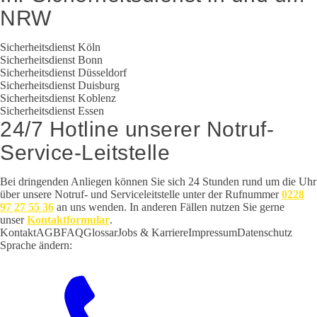
NRW
Sicherheitsdienst Köln
Sicherheitsdienst Bonn
Sicherheitsdienst Düsseldorf
Sicherheitsdienst Duisburg
Sicherheitsdienst Koblenz
Sicherheitsdienst Essen
24/7 Hotline
unserer Notruf-
Service-Leitstelle
Bei dringenden Anliegen können Sie sich 24 Stunden rund um die Uhr
über unsere Notruf- und Serviceleitstelle unter der Rufnummer
0228
97 27 55 36
an uns wenden. In anderen Fällen nutzen Sie gerne
unser
Kontaktformular
.
Kontakt
AGB
FAQ
Glossar
Jobs & Karriere
Impressum
Datenschutz
Sprache ändern:
EN