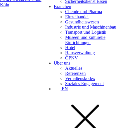
Sicherheitsdienst Essen
Branchen
Chemie und Pharma
Einzelhandel
Gesundheitswesen
Industrie und Maschinenbau
Transport und Logistik
Museen und kulturelle
Einrichtungen
Hotel
Hausverwaltung
ÖPNV
Über uns
Aktuelles
Referenzen
Verhaltenskodex
Soziales Engagement
EN