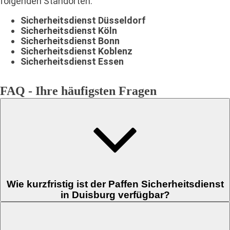
folgenden Standorten:
Sicherheitsdienst Düsseldorf
Sicherheitsdienst Köln
Sicherheitsdienst Bonn
Sicherheitsdienst Koblenz
Sicherheitsdienst Essen
FAQ - Ihre häufigsten Fragen
Wie kurzfristig ist der Paffen Sicherheitsdienst
in Duisburg verfügbar?
Sehr kurzfristige Anfragen, etwa zu Brandwache, Eventschutz oder
Wachdienst, beantworten wir mit Priorität. Zum Teil haben Sie schon