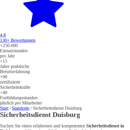
4,8
130+
Bewertungen
+250.000
Einsatz­stunden
pro Jahr
+15
Jahre praktische
Berufs­erfahrung
+90
zertifizierte
Sicherheits­kräfte
+40
Fortbildungs­stunden
jährlich pro Mitarbeiter
Start
/
Standorte
/
Sicherheitsdienst Duisburg
Sicherheitsdienst Duisburg
Suchen Sie einen erfahrenen und kompetenten
Sicherheitsdienst in