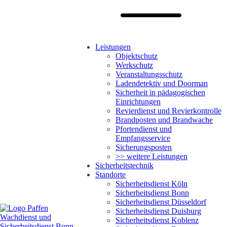
Leistungen
Objektschutz
Werkschutz
Veranstaltungsschutz
Ladendetektiv und Doorman
Sicherheit in pädagogischen
Einrichtungen
Revierdienst und Revierkontrolle
Brandposten und Brandwache
Pfortendienst und
Empfangsservice
Sicherungsposten
>> weitere Leistungen
Sicherheitstechnik
Standorte
Sicherheitsdienst Köln
Sicherheitsdienst Bonn
Sicherheitsdienst Düsseldorf
Sicherheitsdienst Duisburg
Sicherheitsdienst Koblenz