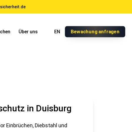
sicherheit.de
Bewachung anfragen
nchen
Über uns
EN
schutz in Duisburg
or Einbrüchen, Diebstahl und