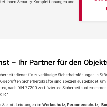
tet Ihnen Security-Komplettlösungen und
nst – Ihr Partner für den Objek
cherheitsdienst für zuverlässige Sicherheitslösungen in Stä
-geprüften Sicherheitskräfte sind speziell ausgebildet, um
tes, nach DIN 77200 zertifiziertes Sicherheitsunternehmen s
glich.
 Sie mit Leistungen im
Werkschutz
,
Personenschutz,
Ba