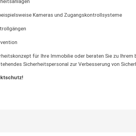
heitsanlagen
e beispielsweise Kameras und Zugangskontrollsysteme
trollgängen
vention
rheitskonzept für Ihre Immobilie oder beraten Sie zu Ihrem
estehendes Sicherheitspersonal zur Verbesserung von Sich
ektschutz
!