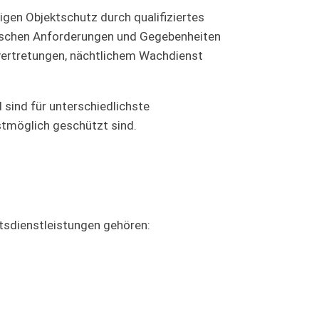
igen Objektschutz durch qualifiziertes
ifischen Anforderungen und Gegebenheiten
svertretungen, nächtlichem Wachdienst
sind für unterschiedlichste
estmöglich geschützt sind.
itsdienstleistungen gehören: