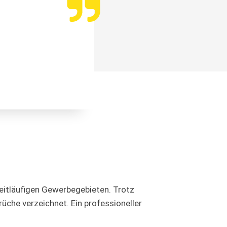
eitläufigen Gewerbegebieten. Trotz
rüche verzeichnet. Ein professioneller