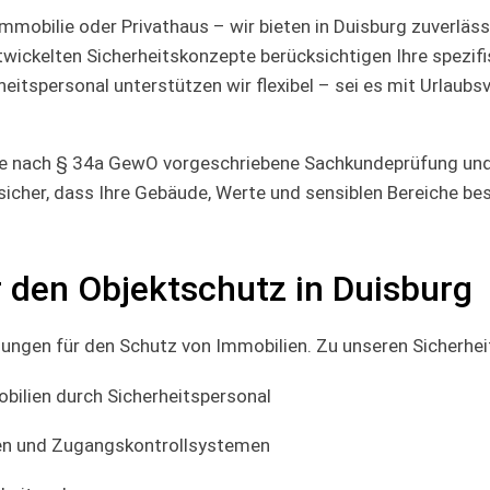
mmobilie oder Privathaus – wir bieten in Duisburg zuverläss
entwickelten Sicherheitskonzepte berücksichtigen Ihre spez
eitspersonal unterstützen wir flexibel – sei es mit Urlaub
die nach § 34a GewO vorgeschriebene Sachkundeprüfung und 
 sicher, dass Ihre Gebäude, Werte und sensiblen Bereiche b
 den Objektschutz in Duisburg
ösungen für den Schutz von Immobilien. Zu unseren Sicherhe
ilien durch Sicherheitspersonal
gen und Zugangskontrollsystemen