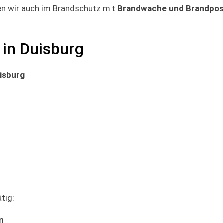
en wir auch im Brandschutz mit
Brandwache und Brandpo
 in Duisburg
isburg
tig:
n