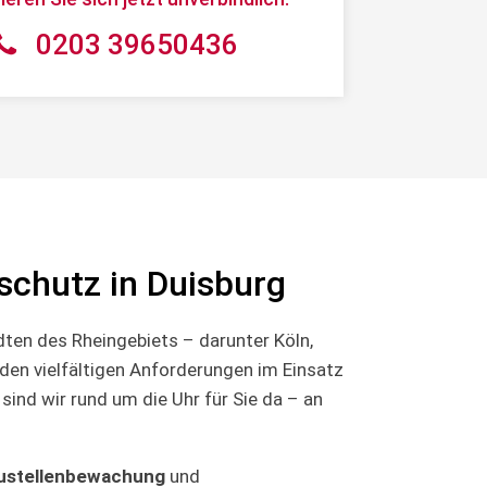
0203 39650436
tschutz in Duisburg
dten des Rheingebiets – darunter Köln,
 den vielfältigen Anforderungen im Einsatz
ind wir rund um die Uhr für Sie da – an
ustellenbewachung
und