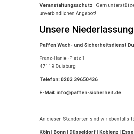
Veranstaltungsschutz
. Gern unterstütz
unverbindlichen Angebot!
Unsere Niederlassung
Paffen Wach- und Sicherheitsdienst Du
Franz-Haniel-Platz 1
47119 Duisburg
Telefon:
0203 39650436
E-Mail:
info@paffen-sicherheit.de
An diesen Standorten sind wir ebenfalls tä
Köln
|
Bonn
|
Düsseldorf
|
Koblenz
|
Esse