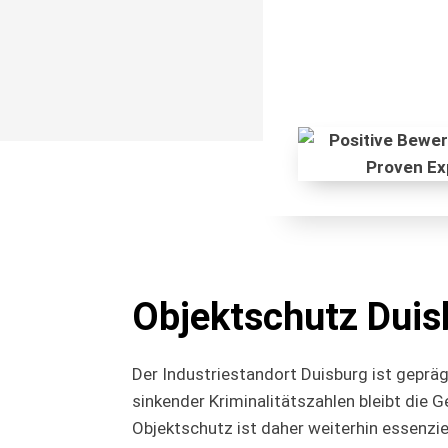
Objektschutz Duis
Der Industriestandort Duisburg ist gepr
sinkender Kriminalitätszahlen bleibt die G
Objektschutz ist daher weiterhin essenzi