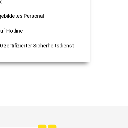
e
ebildetes Personal
uf Hotline
 zertifizierter Sicherheitsdienst