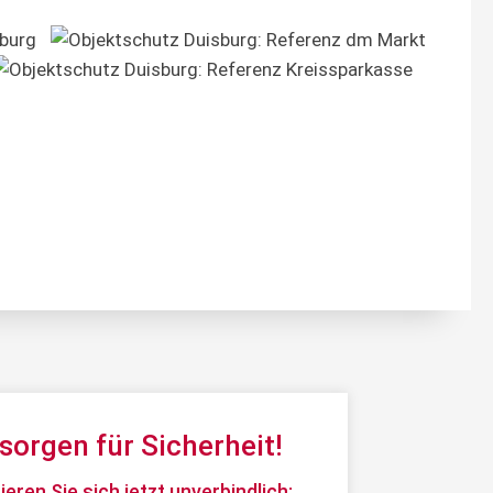
sorgen für Sicherheit!
eren Sie sich jetzt unverbindlich: