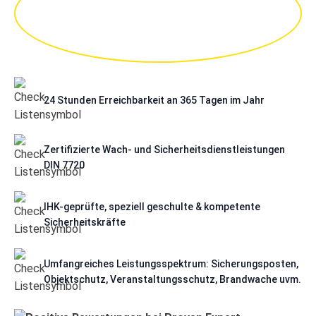
24 Stunden Erreichbarkeit an 365 Tagen im Jahr
Zertifizierte Wach- und Sicherheitsdienstleistungen
DIN 7720
IHK-geprüfte, speziell geschulte & kompetente
Sicherheitskräfte
Umfangreiches Leistungsspektrum: Sicherungsposten,
Objektschutz, Veranstaltungsschutz, Brandwache uvm.