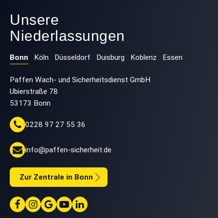
Unsere
Niederlassungen
Bonn
Köln
Düsseldorf
Duisburg
Koblenz
Essen
Paffen Wach- und Sicherheitsdienst GmbH
Ubierstraße 78
53173 Bonn
0228 97 27 55 36
info@paffen-sicherheit.de
Zur Zentrale in Bonn