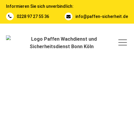
Informieren Sie sich unverbindlich:
0228 97 27 55 36
info@paffen-sicherheit.de