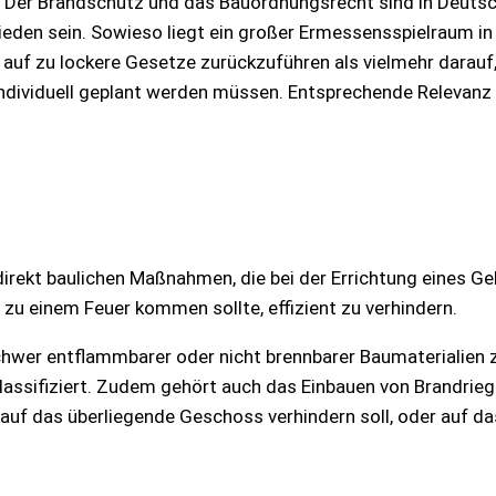
Der Brandschutz und das Bauordnungsrecht sind in Deutsc
eden sein. Sowieso liegt ein großer Ermessensspielraum i
uf zu lockere Gesetze zurückzuführen als vielmehr darauf
individuell geplant werden müssen. Entsprechende Relevanz
irekt baulichen Maßnahmen, die bei der Errichtung eines G
zu einem Feuer kommen sollte, effizient zu verhindern.
hwer entflammbarer oder nicht brennbarer Baumaterialien zu
lassifiziert. Zudem gehört auch das Einbauen von Brandrie
auf das überliegende Geschoss verhindern soll, oder auf d