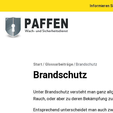
Informieren Si
Start
/
Glossarbeiträge
/
Brandschutz
Brandschutz
Unter Brandschutz versteht man ganz all
Rauch, oder aber zu deren Bekämpfung z
Entsprechend unterscheidet man auch zwi