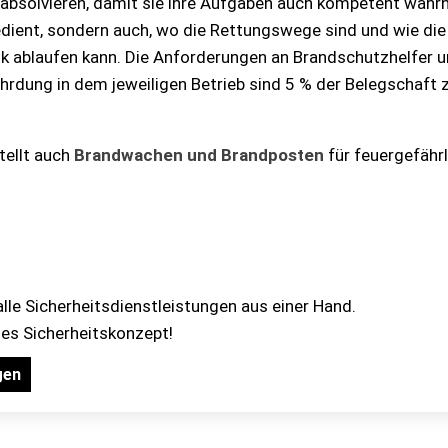
absolvieren, damit sie ihre Aufgaben auch kompetent wahr
edient, sondern auch, wo die Rettungswege sind und wie die
ablaufen kann. Die Anforderungen an Brandschutzhelfer un
ährdung in dem jeweiligen Betrieb sind 5 % der Belegschaft 
tellt auch
Brandwachen und Brandposten
für feuergefährl
alle Sicherheitsdienstleistungen aus einer Hand.
lles Sicherheitskonzept!
gen