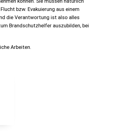
nehmen können. Sie müssen natürlich
 Flucht bzw. Evakuierung aus einem
d die Verantwortung ist also alles
zum Brandschutzhelfer auszubilden, bei
iche Arbeiten.