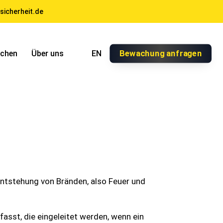
sicherheit.de
Bewachung anfragen
nchen
Über uns
EN
ntstehung von Bränden, also Feuer und
st, die eingeleitet werden, wenn ein