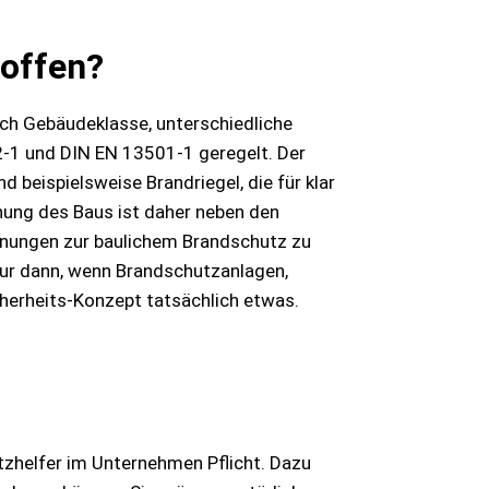
toffen?
ach Gebäudeklasse, unterschiedliche
2-1 und DIN EN 13501-1 geregelt. Der
d beispielsweise Brandriegel, die für klar
ung des Baus ist daher neben den
lanungen zur baulichem Brandschutz zu
ur dann, wenn Brandschutzanlagen,
cherheits-Konzept tatsächlich etwas.
zhelfer im Unternehmen Pflicht. Dazu