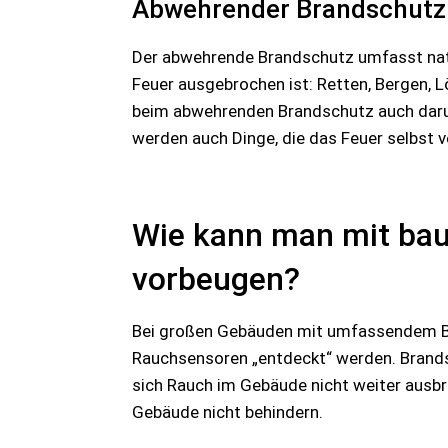
Abwehrender Brandschutz
Der abwehrende Brandschutz umfasst natür
Feuer ausgebrochen ist: Retten, Bergen, 
beim abwehrenden Brandschutz auch darum
werden auch Dinge, die das Feuer selbst 
Wie kann man mit bau
vorbeugen?
Bei großen Gebäuden mit umfassendem Br
Rauchsensoren „entdeckt“ werden. Brandsc
sich Rauch im Gebäude nicht weiter ausbr
Gebäude nicht behindern.