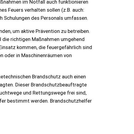
aßnahmen im Notfall auch funktionieren
es Feuers verhalten sollen (z.B. auch:
ch Schulungen des Personals umfassen.
den, um aktive Prävention zu betreiben.
all die richtigen Maßnahmen umgehend
Einsatz kommen, die feuergefährlich sind
ngen oder in Maschinenräumen von
getechnischen Brandschutz auch einen
ragten. Dieser Brandschutzbeauftragte
luchtwege und Rettungswege frei sind,
lfer bestimmt werden. Brandschutzhelfer