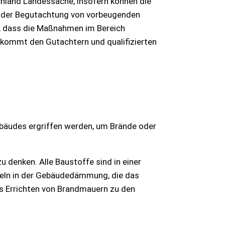
hland Landessache, insofern können die
n der Begutachtung von vorbeugenden
, dass die Maßnahmen im Bereich
 kommt den Gutachtern und qualifizierten
ebäudes ergriffen werden, um Brände oder
 denken. Alle Baustoffe sind in einer
geln in der Gebäudedämmung, die das
as Errichten von Brandmauern zu den