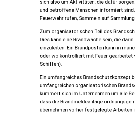
sich also um Aktivitäten, die dafür sorg
und betroffene Menschen informiert sind, 
Feuerwehr rufen, Sammeln auf Sammlungsp
Zum organisatorischen Teil des Brandschu
Dies kann eine Brandwache sein, die dari
einzuleiten. Ein Brandposten kann in man
oder wo kontrolliert mit Feuer gearbeite
Schiffen).
Ein umfangreiches Brandschutzkonzept be
umfangreichen organisatorischen Brandsc
kümmert sich im Unternehmen um alle Bela
dass die Brandmeldeanlage ordnungsgemäß
übernehmen vorher festgelegte Arbeiten im