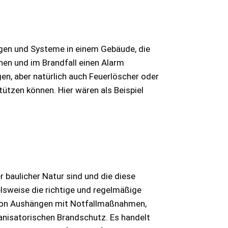
agen und Systeme in einem Gebäude, die
nen und im Brandfall einen Alarm
en, aber natürlich auch Feuerlöscher oder
ützen können. Hier wären als Beispiel
 baulicher Natur sind und die diese
lsweise die richtige und regelmäßige
 von Aushängen mit Notfallmaßnahmen,
nisatorischen Brandschutz. Es handelt