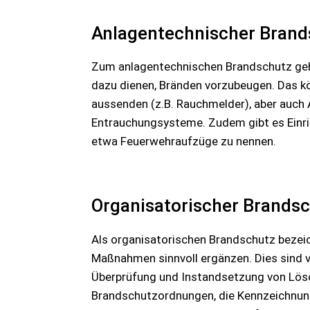
Anlagentechnischer Brand
Zum anlagentechnischen Brandschutz gehö
dazu dienen, Bränden vorzubeugen. Das kö
aussenden (z.B. Rauchmelder), aber auch 
Entrauchungsysteme. Zudem gibt es Einrich
etwa Feuerwehraufzüge zu nennen.
Organisatorischer Brands
Als organisatorischen Brandschutz bezeic
Maßnahmen sinnvoll ergänzen. Dies sind v
Überprüfung und Instandsetzung von Lösc
Brandschutzordnungen, die Kennzeichnun