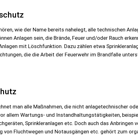
schutz
ren, wie der Name bereits nahelegt, alle technischen Anl
nnen Anlagen sein, die Brände, Feuer und/oder Rauch erken
Anlagen mit Löschfunktion. Dazu zählen etwa Sprinkleranlag
tungen, die die Arbeit der Feuerwehr im Brandfalle unterst
chutz
hnet man alle Maßnahmen, die nicht anlagetechnischer oder
or allem Wartungs- und Instandhaltungstätigkeiten, beispie
hgeräten, Sprinkleranlagen etc. Doch auch das Anbringen
g von Fluchtwegen und Notausgängen etc. gehört zum orga