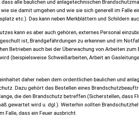
en, dass alle baulichen und anlagetechnischen Brandschutzm
wie sie damit umgehen und wie sie sich generell im Falle ein
latz etc.). Das kann neben Merkblättern und Schildern au
tzes kann es aber auch gehören, externes Personal einzubin
n geschult ist, Brandgefährdungen zu erkennen und im Notf
chen Betrieben auch bei der Überwachung von Arbeiten zum 
t wird (beispielsweise Schweißarbeiten, Arbeit an Gasleitu
inhaltet daher neben dem ordentlichen baulichen und anla
hutz. Dazu gehört das Bestellen eines Brandschutzbeauft
nge, die den Brandschutz betreffen (Sicherstellen, dass F
 gewartet wird u. dgl.). Weiterhin sollten Brandschutzhe
 Falle, dass ein Feuer ausbricht.