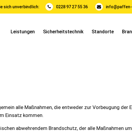
e sich unverbindlich:
0228 97 27 55 36
info@paffen-
Leistungen
Sicherheitstechnik
Standorte
Bra
gemein alle Maßnahmen, die entweder zur Vorbeugung der E
um Einsatz kommen.
schen abwehrendem Brandschutz, der alle Maßnahmen umfas