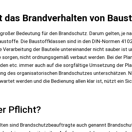
 das Brandverhalten von Baus
 großer Bedeutung für den Brandschutz. Darum gelten, je n
austoffe. Die Baustoffklassen sind in den DIN-Normen 410
 Verarbeitung der Bauteile untereinander nicht sauber ist un
sorgen, nicht ordnungsgemäß verbaut werden. Bei der Plan
nden etc. immer auch auf die sorgfältige Umsetzung der P
ung des organisatorischen Brandschutzes unterschätzen. N
artet werden und die Bedienung allen klar ist, nützt ein Si
r Pflicht?
lten sind Brandschutzbeauftragte auch genannt Brandschut