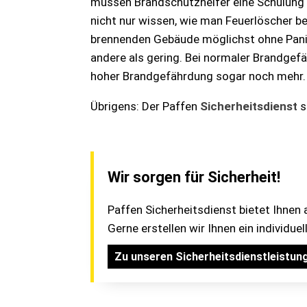
müssen Brandschutzhelfer eine Schulung 
nicht nur wissen, wie man Feuerlöscher b
brennenden Gebäude möglichst ohne Panik 
andere als gering. Bei normaler Brandgef
hoher Brandgefährdung sogar noch mehr.
Übrigens: Der Paffen
Sicherheitsdienst
s
Wir sorgen für Sicherheit!
Paffen Sicherheitsdienst bietet Ihnen 
Gerne erstellen wir Ihnen ein individue
Zu unseren Sicherheitsdienstleistun