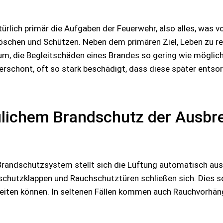
lich primär die Aufgaben der Feuerwehr, also alles, was v
Löschen und Schützen. Neben dem primären Ziel, Leben zu re
, die Begleitschäden eines Brandes so gering wie möglic
verschont, oft so stark beschädigt, dass diese später ents
lichem Brandschutz der Ausbr
andschutzsystem stellt sich die Lüftung automatisch aus
hutzklappen und Rauchschutztüren schließen sich. Dies sol
eiten können. In seltenen Fällen kommen auch Rauchvorhäng