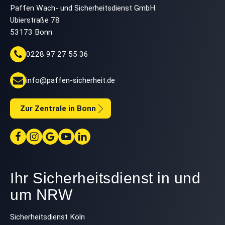
Paffen Wach- und Sicherheitsdienst GmbH
Ubierstraße 78
53173 Bonn
0228 97 27 55 36
info@paffen-sicherheit.de
Zur Zentrale in Bonn
Ihr Sicherheitsdienst in und
um NRW
Sicherheitsdienst Köln