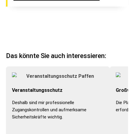
Das könnte Sie auch interessieren:
Veranstaltungsschutz
Großver
Deshalb sind mir professionelle
Die Plan
Zugangskontrollen und aufmerksame
erfordet
Sicherheitskräfte wichtig.