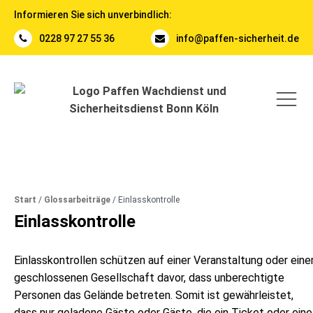
Informieren Sie sich unverbindlich:
0228 97 27 55 36
info@paffen-sicherheit.de
Start
/
Glossarbeiträge
/
Einlasskontrolle
Einlasskontrolle
Einlasskontrollen schützen auf einer Veranstaltung oder eine
geschlossenen Gesellschaft davor, dass unberechtigte
Personen das Gelände betreten. Somit ist gewährleistet,
dass nur geladene Gäste oder Gäste, die ein Ticket oder eine