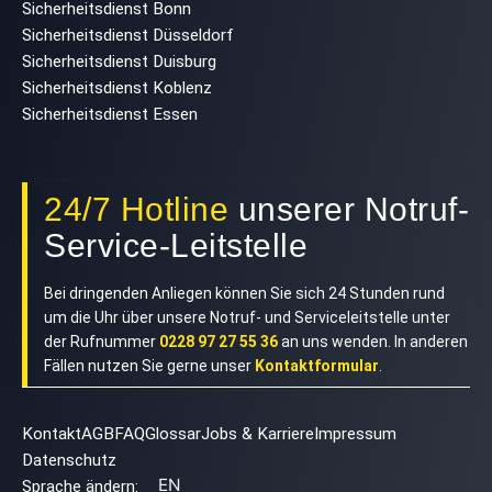
Sicherheitsdienst Bonn
Sicherheitsdienst Düsseldorf
Sicherheitsdienst Duisburg
Sicherheitsdienst Koblenz
Sicherheitsdienst Essen
24/7 Hotline
unserer Notruf-
Service-Leitstelle
Bei dringenden Anliegen können Sie sich 24 Stunden rund
um die Uhr über unsere Notruf- und Serviceleitstelle unter
der Rufnummer
0228 97 27 55 36
an uns wenden. In anderen
Fällen nutzen Sie gerne unser
Kontaktformular
.
Kontakt
AGB
FAQ
Glossar
Jobs & Karriere
Impressum
Datenschutz
EN
Sprache ändern: