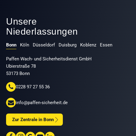
Unsere
Niederlassungen
Bonn
Köln
Düsseldorf
Duisburg
Koblenz
Essen
Paffen Wach- und Sicherheitsdienst GmbH
Ubierstraße 78
53173 Bonn
0228 97 27 55 36
info@paffen-sicherheit.de
Zur Zentrale in Bonn