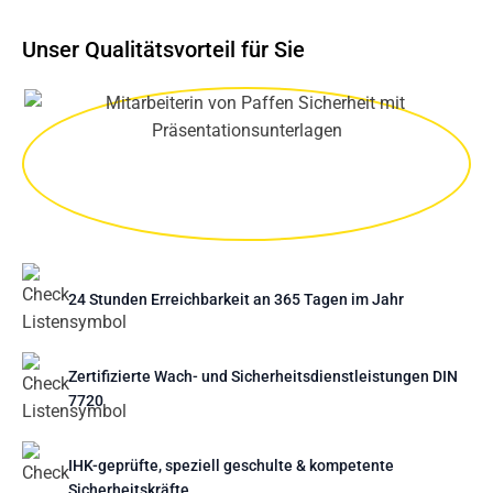
Unser Qualitätsvorteil für Sie
24 Stunden Erreichbarkeit an 365 Tagen im Jahr
Zertifizierte Wach- und Sicherheitsdienstleistungen DIN
7720
IHK-geprüfte, speziell geschulte & kompetente
Sicherheitskräfte