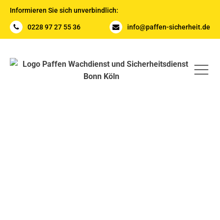
Informieren Sie sich unverbindlich:
0228 97 27 55 36
info@paffen-sicherheit.de