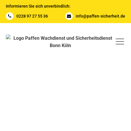
Informieren Sie sich unverbindlich:
0228 97 27 55 36
info@paffen-sicherheit.de