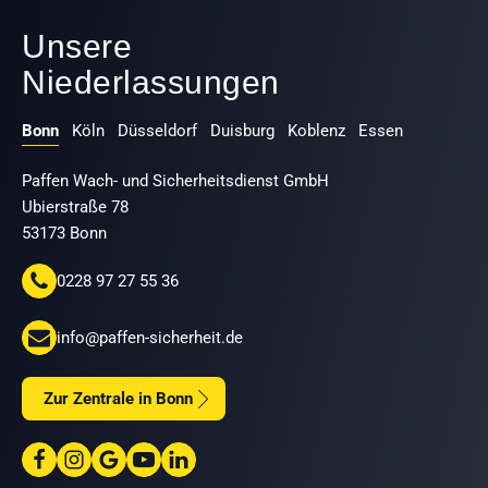
Unsere
Niederlassungen
Bonn
Köln
Düsseldorf
Duisburg
Koblenz
Essen
Paffen Wach- und Sicherheitsdienst GmbH
Ubierstraße 78
53173 Bonn
0228 97 27 55 36
info@paffen-sicherheit.de
Zur Zentrale in Bonn