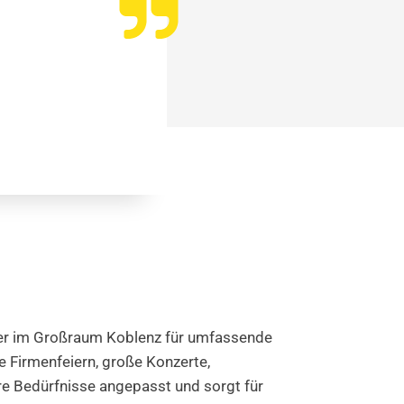
ister im Großraum Koblenz für umfassende
e Firmenfeiern, große Konzerte,
hre Bedürfnisse angepasst und sorgt für