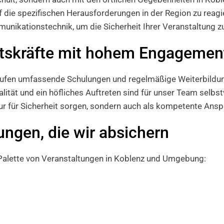
auf die spezifischen Herausforderungen in der Region zu reagi
unikationstechnik, um die Sicherheit Ihrer Veranstaltung z
eitskräfte mit hohem Engagemen
laufen umfassende Schulungen und regelmäßige Weiterbildun
lität und ein höfliches Auftreten sind für unser Team selbst
nur für Sicherheit sorgen, sondern auch als kompetente Ansp
tungen, die wir absichern
e Palette von Veranstaltungen in Koblenz und Umgebung: