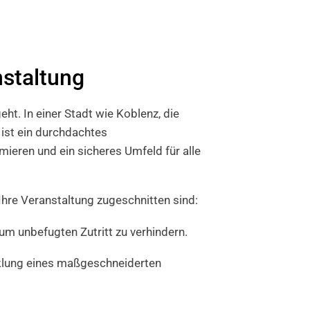
nstaltung
t. In einer Stadt wie Koblenz, die
, ist ein durchdachtes
imieren und ein sicheres Umfeld für alle
Ihre Veranstaltung zugeschnitten sind:
um unbefugten Zutritt zu verhindern.
klung eines maßgeschneiderten