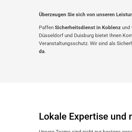
Überzeugen Sie sich von unseren Leistung
Paffen
Sicherheitsdienst in Koblenz
und 
Düsseldorf und Duisburg bietet Ihnen Kom
Veranstaltungsschutz. Wir sind als Sicher
da
.
Lokale Expertise und
Unsere Teams sind nicht nur bestens gesch