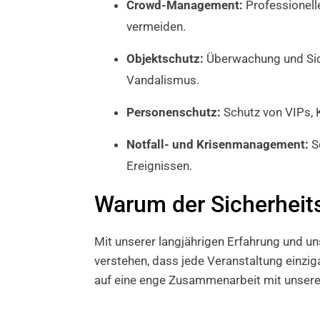
Crowd-Management:
Professionell
vermeiden.
Objektschutz:
Überwachung und Sich
Vandalismus.
Personenschutz:
Schutz von VIPs, 
Notfall- und Krisenmanagement:
Sc
Ereignissen.
Warum der Sicherheits
Mit unserer langjährigen Erfahrung und u
verstehen, dass jede Veranstaltung einzig
auf eine enge Zusammenarbeit mit unseren