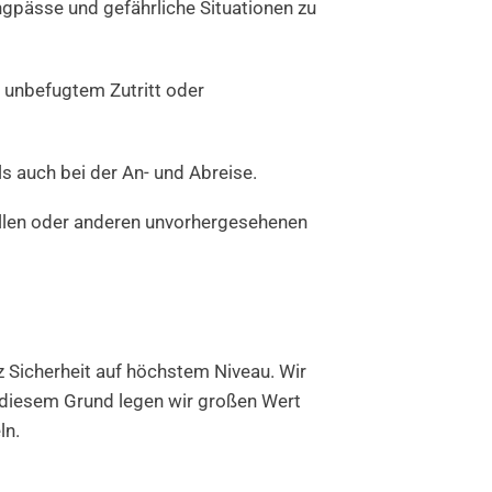
pässe und gefährliche Situationen zu
unbefugtem Zutritt oder
s auch bei der An- und Abreise.
ällen oder anderen unvorhergesehenen
z Sicherheit auf höchstem Niveau. Wir
s diesem Grund legen wir großen Wert
ln.