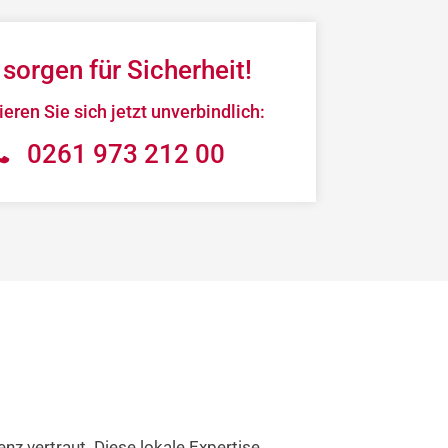
 sorgen für Sicherheit!
eren Sie sich jetzt unverbindlich:
0261 973 212 00
nz vertraut. Diese lokale Expertise