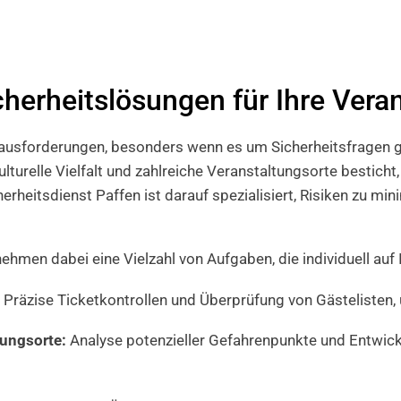
erheitslösungen für Ihre Vera
ausforderungen, besonders wenn es um Sicherheitsfragen geh
ulturelle Vielfalt und zahlreiche Veranstaltungsorte besticht
erheitsdienst Paffen ist darauf spezialisiert, Risiken zu min
ehmen dabei eine Vielzahl von Aufgaben, die individuell auf 
Präzise Ticketkontrollen und Überprüfung von Gästelisten, 
tungsorte:
Analyse potenzieller Gefahrenpunkte und Entwic