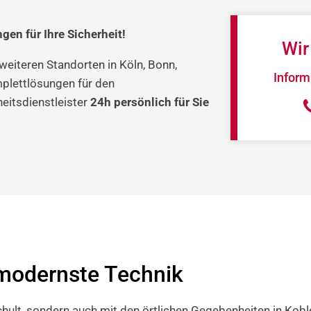
en für Ihre Sicherheit!
Wir
weiteren Standorten in Köln, Bonn,
Informi
plettlösungen für den
heitsdienstleister
24h persönlich für Sie
 modernste Technik
ult, sondern auch mit den örtlichen Gegebenheiten in Koble