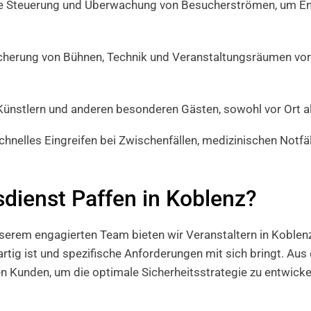
e Steuerung und Überwachung von Besucherströmen, um Eng
erung von Bühnen, Technik und Veranstaltungsräumen vor 
Künstlern und anderen besonderen Gästen, sowohl vor Ort al
hnelles Eingreifen bei Zwischenfällen, medizinischen Notf
dienst Paffen in Koblenz?
nserem engagierten Team bieten wir Veranstaltern in Koblen
artig ist und spezifische Anforderungen mit sich bringt. Au
 Kunden, um die optimale Sicherheitsstrategie zu entwicke