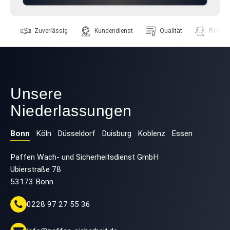
Zuverlässig
Kundendienst
Qualität
Flexibili
Unsere
Niederlassungen
Bonn
Köln
Düsseldorf
Duisburg
Koblenz
Essen
Paffen Wach- und Sicherheitsdienst GmbH
Ubierstraße 78
53173 Bonn
0228 97 27 55 36