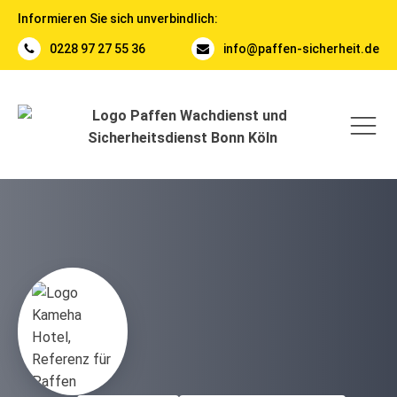
Informieren Sie sich unverbindlich:
0228 97 27 55 36
info@paffen-sicherheit.de