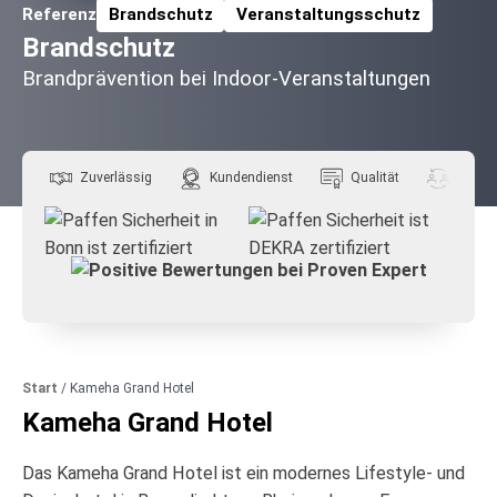
Referenz
Brandschutz
Veranstaltungsschutz
Zugehörige Themen:
Brandschutz
Brandprävention bei Indoor-Veranstaltungen
Zuverlässig
Kundendienst
Qualität
Flexibil
Start
/
Kameha Grand Hotel
Kameha Grand Hotel
Das Kameha Grand Hotel ist ein modernes Lifestyle- und