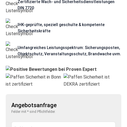
Zertifizierte Wach- und Sicherheitsdienstleistungen
DIN 7720
IHK-geprüfte, speziell geschulte & kompetente
Sicherheitskräfte
Umfangreiches Leistungsspektrum: Sicherungsposten,
Objektschutz, Veranstaltungsschutz, Brandwache uvm.
Angebotsanfrage
Felder mit * sind Pflichtfelder.