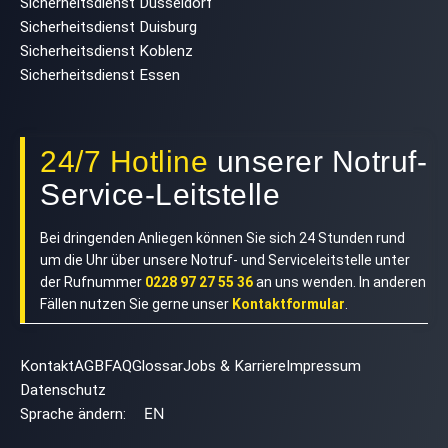
Sicherheitsdienst Düsseldorf
Sicherheitsdienst Duisburg
Sicherheitsdienst Koblenz
Sicherheitsdienst Essen
24/7 Hotline
unserer Notruf-
Service-Leitstelle
Bei dringenden Anliegen können Sie sich 24 Stunden rund
um die Uhr über unsere Notruf- und Serviceleitstelle unter
der Rufnummer
0228 97 27 55 36
an uns wenden. In anderen
Fällen nutzen Sie gerne unser
Kontaktformular
.
Kontakt
AGB
FAQ
Glossar
Jobs & Karriere
Impressum
Datenschutz
EN
Sprache ändern: