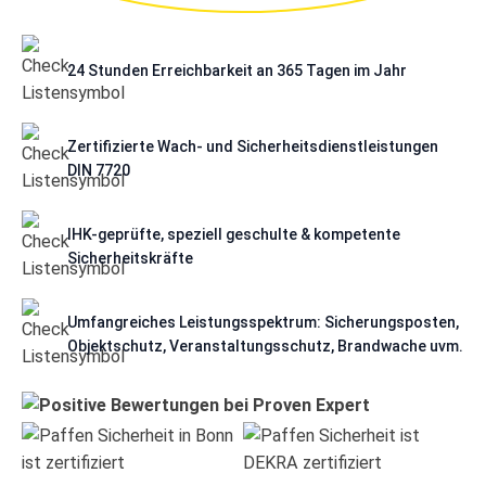
24 Stunden Erreichbarkeit an 365 Tagen im Jahr
Zertifizierte Wach- und Sicherheitsdienstleistungen
DIN 7720
IHK-geprüfte, speziell geschulte & kompetente
Sicherheitskräfte
Umfangreiches Leistungsspektrum: Sicherungsposten,
Objektschutz, Veranstaltungsschutz, Brandwache uvm.