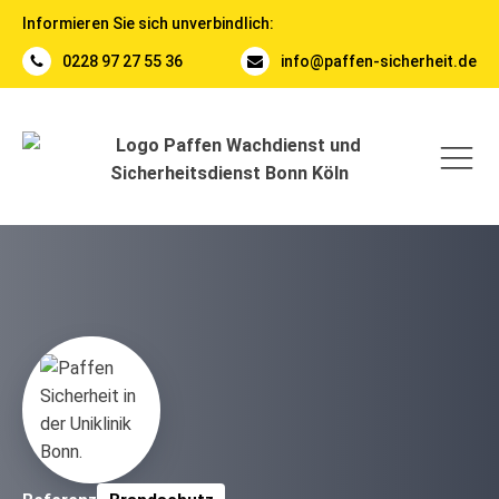
Informieren Sie sich unverbindlich:
0228 97 27 55 36
info@paffen-sicherheit.de