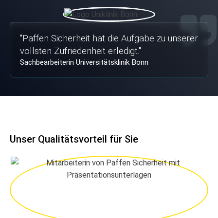
"
Paffen Sicherheit hat die Aufgabe zu unserer
vollsten Zufriedenheit erledigt.
"
Sachbearbeiterin Universitätsklinik Bonn
Unser Qualitätsvorteil für Sie