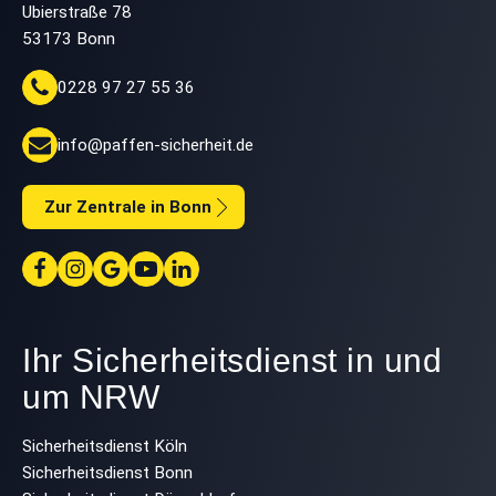
Ubierstraße 78
53173 Bonn
0228 97 27 55 36
info@paffen-sicherheit.de
Zur Zentrale in Bonn
Ihr Sicherheitsdienst in und
um NRW
Sicherheitsdienst Köln
Sicherheitsdienst Bonn