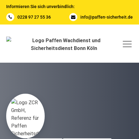
Informieren Sie sich unverbindlich:
0228 97 27 55 36
info@paffen-sicherheit.de