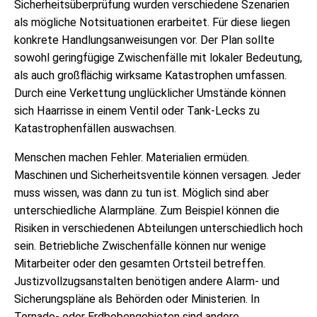
Sicherheitsüberprüfung wurden verschiedene Szenarien
als mögliche Notsituationen erarbeitet. Für diese liegen
konkrete Handlungsanweisungen vor. Der Plan sollte
sowohl geringfügige Zwischenfälle mit lokaler Bedeutung,
als auch großflächig wirksame Katastrophen umfassen.
Durch eine Verkettung unglücklicher Umstände können
sich Haarrisse in einem Ventil oder Tank-Lecks zu
Katastrophenfällen auswachsen.
Menschen machen Fehler. Materialien ermüden.
Maschinen und Sicherheitsventile können versagen. Jeder
muss wissen, was dann zu tun ist. Möglich sind aber
unterschiedliche Alarmpläne. Zum Beispiel können die
Risiken in verschiedenen Abteilungen unterschiedlich hoch
sein. Betriebliche Zwischenfälle können nur wenige
Mitarbeiter oder den gesamten Ortsteil betreffen.
Justizvollzugsanstalten benötigen andere Alarm- und
Sicherungspläne als Behörden oder Ministerien. In
Tornado- oder Erdbebengebieten sind andere