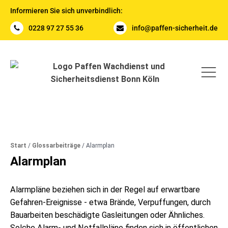
Informieren Sie sich unverbindlich:
0228 97 27 55 36
info@paffen-sicherheit.de
Start
/
Glossarbeiträge
/
Alarmplan
Alarmplan
Alarmpläne beziehen sich in der Regel auf erwartbare
Gefahren-Ereignisse - etwa Brände, Verpuffungen, durch
Bauarbeiten beschädigte Gasleitungen oder Ähnliches.
Solche Alarm- und Notfallpläne finden sich in öffentlichen