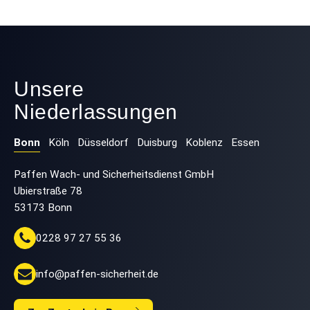
Unsere
Niederlassungen
Bonn
Köln
Düsseldorf
Duisburg
Koblenz
Essen
Paffen Wach- und Sicherheitsdienst GmbH
Ubierstraße 78
53173 Bonn
0228 97 27 55 36
info@paffen-sicherheit.de