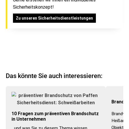
Sicherheitskonzept!
Zu unseren Sicherheitsdienstleistungen
Das könnte Sie auch interessieren:
Brandpo
10 Fragen zum präventiven Brandschutz
Brandwac
in Unternehmen
Heißarbe
Objektsi
...und was Sie zu diesem Thema wissen