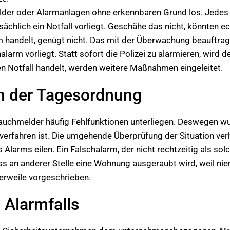
elder oder Alarmanlagen ohne erkennbaren Grund los. Jede
sächlich ein Notfall vorliegt. Geschähe das nicht, könnten e
m handelt, genügt nicht. Das mit der Überwachung beauftra
alarm vorliegt. Statt sofort die Polizei zu alarmieren, wird
en Notfall handelt, werden weitere Maßnahmen eingeleitet.
an der Tagesordnung
auchmelder häufig Fehlfunktionen unterliegen. Deswegen wu
verfahren ist. Die umgehende Überprüfung der Situation verh
arms eilen. Ein Falschalarm, der nicht rechtzeitig als solc
s an anderer Stelle eine Wohnung ausgeraubt wird, weil niem
erweile vorgeschrieben.
 Alarmfalls