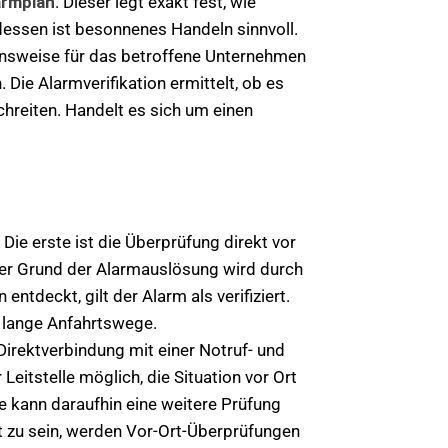
armplan
. Dieser legt exakt fest, wie
ttdessen ist besonnenes Handeln sinnvoll.
hensweise für das betroffene Unternehmen
ie Alarmverifikation ermittelt, ob es
chreiten. Handelt es sich um einen
Die erste ist die Überprüfung direkt vor
Der Grund der Alarmauslösung wird durch
tdeckt, gilt der Alarm als verifiziert.
r lange Anfahrtswege.
Direktverbindung mit einer Notruf- und
eitstelle möglich, die Situation vor Ort
se kann daraufhin eine weitere Prüfung
 zu sein, werden Vor-Ort-Überprüfungen