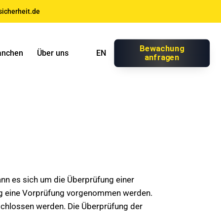
icherheit.de
Bewachung
anchen
Über uns
EN
anfragen
nn es sich um die Überprüfung einer
ung eine Vorprüfung vorgenommen werden.
eschlossen werden. Die Überprüfung der