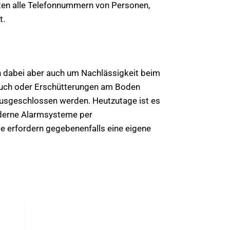
ten alle Telefonnummern von Personen,
t.
h dabei aber auch um Nachlässigkeit beim
nrauch oder Erschütterungen am Boden
ausgeschlossen werden. Heutzutage ist es
oderne Alarmsysteme per
 erfordern gegebenenfalls eine eigene