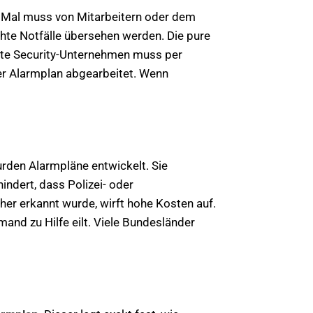
s Mal muss von Mitarbeitern oder dem
chte Notfälle übersehen werden. Die pure
gte Security-Unternehmen muss per
 der Alarmplan abgearbeitet. Wenn
rden Alarmpläne entwickelt. Sie
indert, dass Polizei- oder
her erkannt wurde, wirft hohe Kosten auf.
and zu Hilfe eilt. Viele Bundesländer