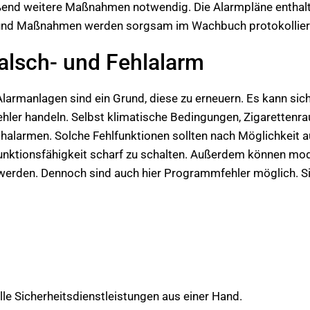
ßend weitere Maßnahmen notwendig. Die Alarmpläne enthal
le und Maßnahmen werden sorgsam im Wachbuch protokollier
alsch- und Fehlalarm
armanlagen sind ein Grund, diese zu erneuern. Es kann sic
sfehler handeln. Selbst klimatische Bedingungen, Zigarette
halarmen. Solche Fehlfunktionen sollten nach Möglichkeit 
 Funktionsfähigkeit scharf zu schalten. Außerdem können m
rden. Dennoch sind auch hier Programmfehler möglich. Sie
lle Sicherheitsdienstleistungen aus einer Hand.