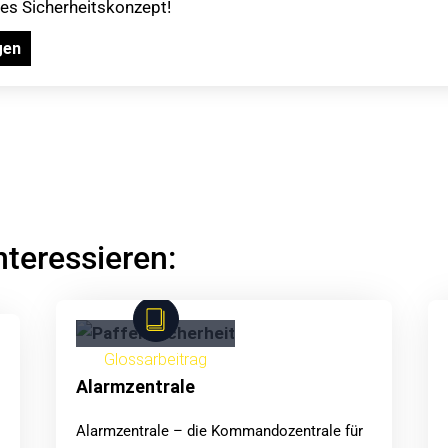
lles Sicherheitskonzept!
gen
nteressieren:
Glossarbeitrag
Alarmzentrale
Alarmzentrale – die Kommandozentrale für