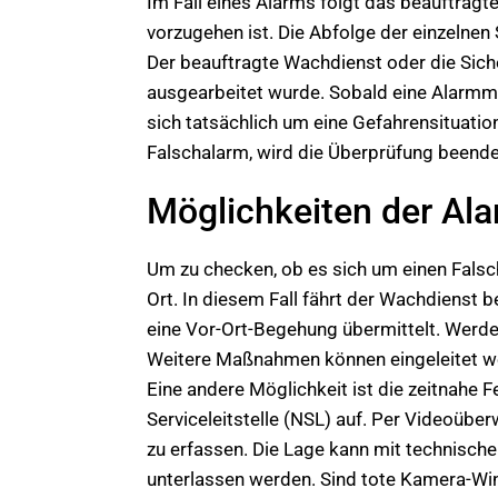
Im Fall eines Alarms folgt das beauftr
vorzugehen ist. Die Abfolge der einzelnen 
Der beauftragte Wachdienst oder die Sich
ausgearbeitet wurde. Sobald eine Alarmmel
sich tatsächlich um eine Gefahrensituatio
Falschalarm, wird die Überprüfung beendet.
Möglichkeiten der Ala
Um zu checken, ob es sich um einen Falsch-
Ort. In diesem Fall fährt der Wachdienst
eine Vor-Ort-Begehung übermittelt. Werden
Weitere Maßnahmen können eingeleitet wer
Eine andere Möglichkeit ist die zeitnahe 
Serviceleitstelle (NSL) auf. Per Videoübe
zu erfassen. Die Lage kann mit technische
unterlassen werden. Sind tote Kamera-Wi